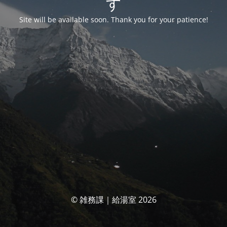
す
Site will be available soon. Thank you for your patience!
© 雑務課｜給湯室 2026