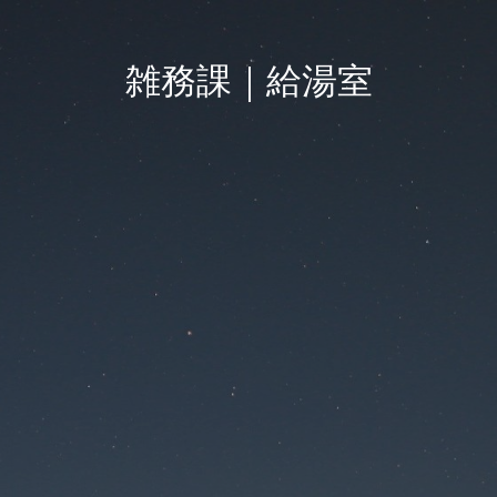
雑務課｜給湯室