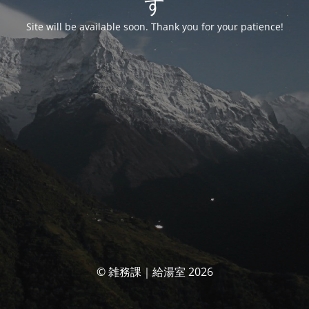
す
Site will be available soon. Thank you for your patience!
© 雑務課｜給湯室 2026